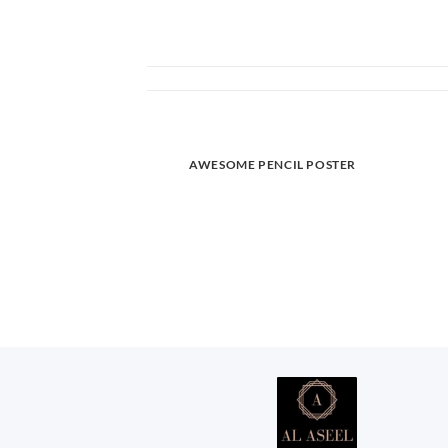
AWESOME PENCIL POSTER
 TYPOGRAPHY