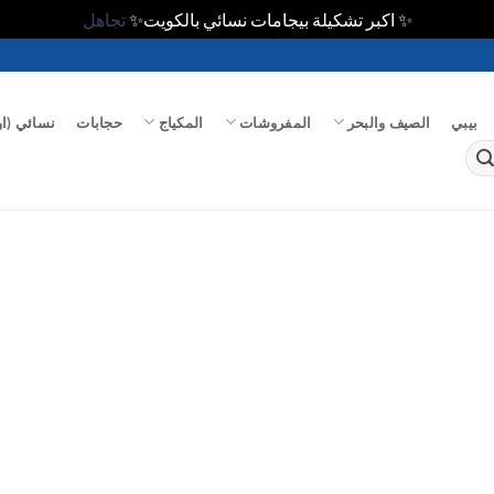
✨ اكبر تشكيلة بيجامات نسائي بالكويت✨
تجاهل
بيبي
الصيف والبحر
المفروشات
المكياج
حجابات
نسائي (او