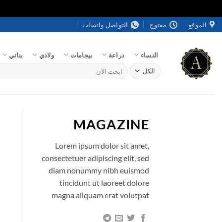
خطي
الموقع
مفتوح
التواصل واتساب
لمحتوى
النساء
دراعة
بيجامات
ولادي
بناتي
البحث
عن:
MAGAZINE
Lorem ipsum dolor sit amet,
consectetuer adipiscing elit, sed
diam nonummy nibh euismod
tincidunt ut laoreet dolore
magna aliquam erat volutpat