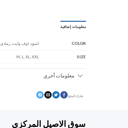
معلومات إضافية
COLOR
اسود, اوف وايت, رمادي غ
SIZE
M, L, XL, XXL
معلومات أخري
شارك المنتج
سوق الاصيل المركزي