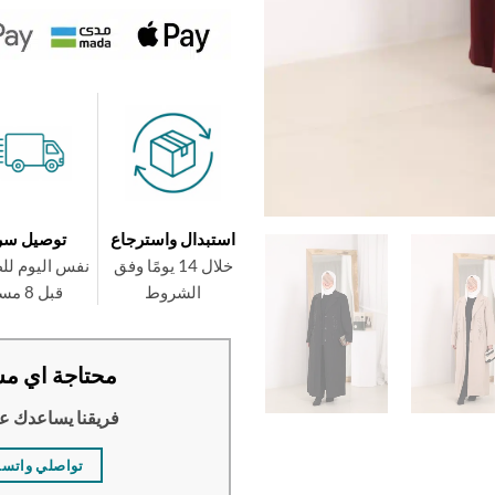
استبدال واسترجاع
توصيل سر
خلال 14 يومًا وفق
نفس اليوم لل
الشروط
قبل 8 مساءً
محتاجة اي مس
فريقنا يساعدك ع
تواصلي واتس