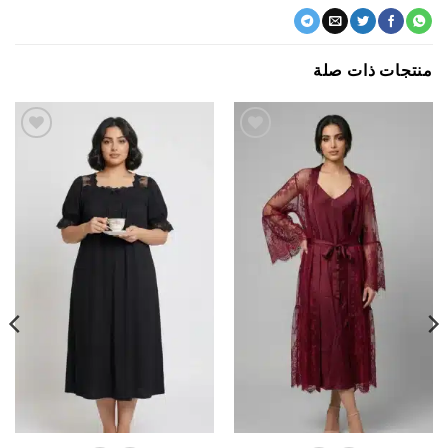
جات ذات صلة
اضف
اضف
الي
الي
المفضلة
المفضلة