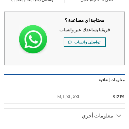
محتاجة اي مساعدة ؟
فريقنا يساعدك عبر واتساب
تواصلي واتساب
ومات إضافية
SI
M, L, XL, XXL
معلومات أخري