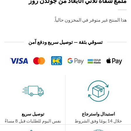
مع شفاه ثلاثي الأبعاد من جولدن روز
 المنتج غير متوفر في المخزون حالياً.
تسوقي بثقة — توصيل سريع ودفع آمن
استبدال واسترجاع
توصيل سريع
ال 14 يومًا وفق الشروط
نفس اليوم للطلبات قبل 8 مساءً