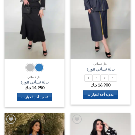
اختيار
اختيار
الخيارات
الخيارات
على
على
صفحة
صفحة
المنتج
المنتج
بدل نسائي
بدلة نسائي تنورة
بدل نسائي
4
3
2
1
بدلة نسائي تنورة
16,900
د.ك
14,950
د.ك
تحديد أحد الخيارات
تحديد أحد الخيارات
هناك
هناك
العديد
العديد
من
من
الأشكال
الأشكال
المختلفة
المختلفة
اضف
اضف
لهذا
الي
الي