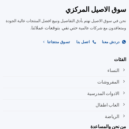
المنتج.
المنتج.
سوق الاصيل المركزي
يمكن
يمكن
اختيار
اختيار
نحن في سوق الاصيل نهتم بأدق التفاصيل ونبيع افضل المنتجات عالية الجودة
الخيارات
الخيارات
على
على
حتي نفي بتوقعات عملائنا.
ومتعاقدون مع شركات عالمية
صفحة
صفحة
المنتج
المنتج
دردش معنا
اتصل بنا
تسوق منتجاتنا
الفئات
النساء
المفروشات
الادوات المدرسية
العاب اطفال
الرياضة
من نحن والمساعدة