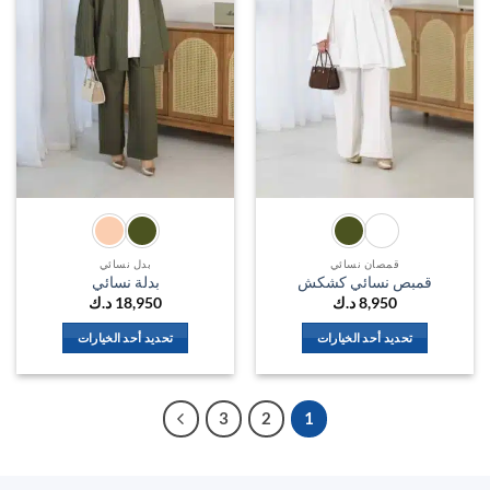
الخيارات
الخيارات
على
على
صفحة
صفحة
المنتج
المنتج
قمصان نسائي
بدل نسائي
قمبص نسائي كشكش
بدلة نسائي
8,950
د.ك
18,950
د.ك
تحديد أحد الخيارات
تحديد أحد الخيارات
هناك
هناك
العديد
العديد
من
من
3
2
1
الأشكال
الأشكال
المختلفة
المختلفة
لهذا
لهذا