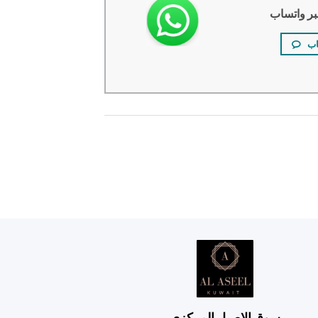
بر واتساب
اب
سوق الاصيل المركزي