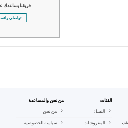
فريقنا يساعدك ع
تواصلي واتس
الفئات
من نحن والمساعدة
النساء
من نحن
تي
المفروشات
سياسة الخصوصية