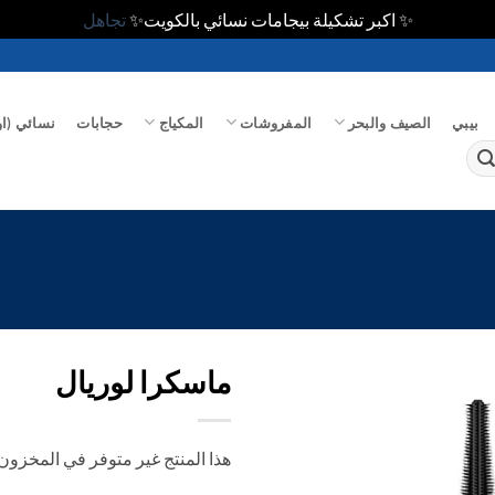
✨ اكبر تشكيلة بيجامات نسائي بالكويت✨
تجاهل
بيبي
الصيف والبحر
المفروشات
المكياج
حجابات
نسائي (او
ماسكرا لوريال
اضف
هذا المنتج غير متوفر في المخزون ح
الي
المفضلة