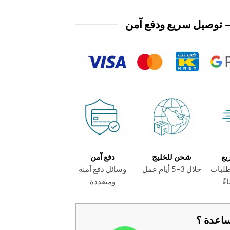
 توصيل سريع ودفع آمن
يع
شحن للخليج
دفع آمن
طلبات
خلال 3–5 أيام عمل
وسائل دفع آمنة
ومتعددة
اعدة ؟