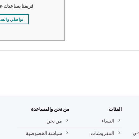
فريقنا يساعدك ع
تواصلي واتس
الفئات
من نحن والمساعدة
النساء
من نحن
تي
المفروشات
سياسة الخصوصية