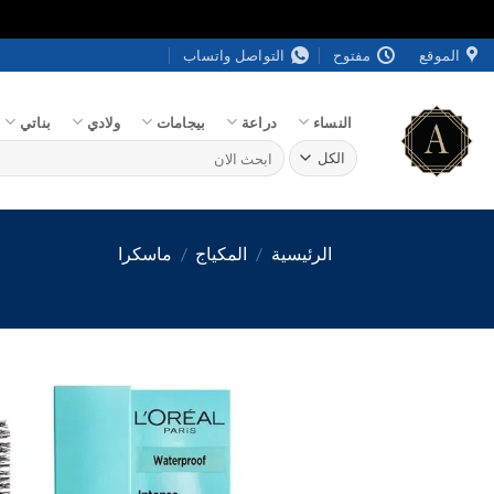
خطي
الموقع
مفتوح
التواصل واتساب
لمحتوى
النساء
دراعة
بيجامات
ولادي
بناتي
البحث
عن:
الرئيسية
/
المكياج
/
ماسكرا