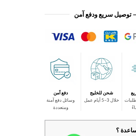
 توصيل سريع ودفع آمن
يع
شحن للخليج
دفع آمن
طلبات
خلال 3–5 أيام عمل
وسائل دفع آمنة
ومتعددة
اعدة ؟