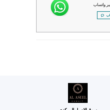
بر واتساب
اب
سوق الاصيل المركزي