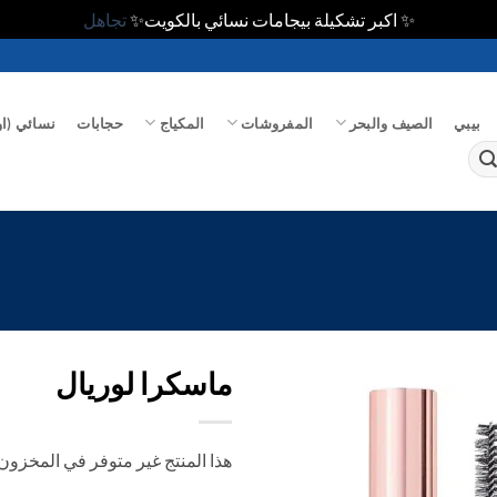
✨ اكبر تشكيلة بيجامات نسائي بالكويت✨
تجاهل
بيبي
الصيف والبحر
المفروشات
المكياج
حجابات
نسائي (او
ماسكرا لوريال
اضف
هذا المنتج غير متوفر في المخزون ح
الي
المفضلة