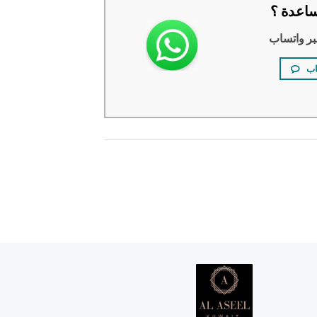
اعدة ؟
بر واتساب
اب