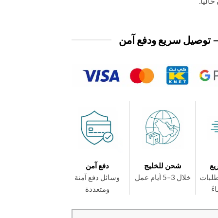
الياً.
 توصيل سريع ودفع آمن
يع
شحن للخليج
دفع آمن
طلبات
خلال 3–5 أيام عمل
وسائل دفع آمنة
ومتعددة