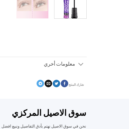
معلومات أخري
شارك المنتج
سوق الاصيل المركزي
نحن في سوق الاصيل نهتم بأدق التفاصيل ونبيع افضل