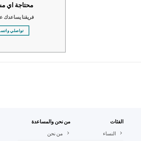
محتاجة اي مس
فريقنا يساعدك ع
تواصلي واتس
الفئات
من نحن والمساعدة
النساء
من نحن