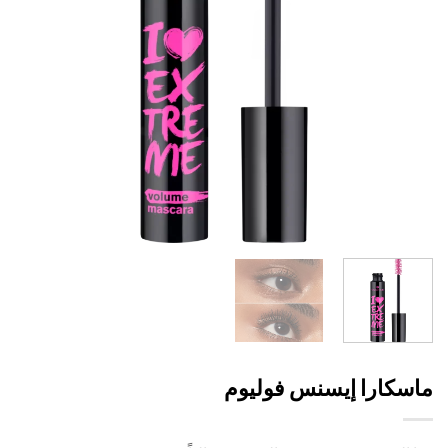
سكارا إيسنس فوليوم