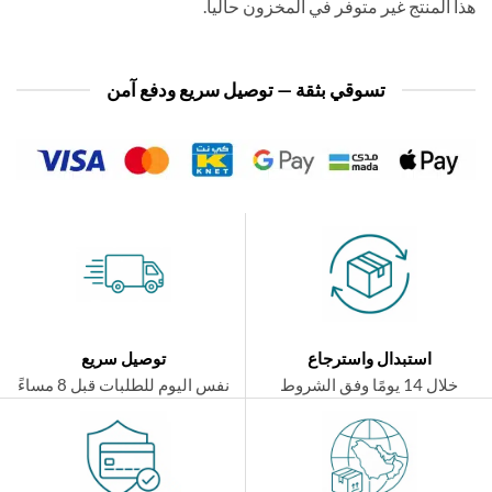
 المنتج غير متوفر في المخزون حالياً.
تسوقي بثقة — توصيل سريع ودفع آمن
استبدال واسترجاع
توصيل سريع
ال 14 يومًا وفق الشروط
نفس اليوم للطلبات قبل 8 مساءً