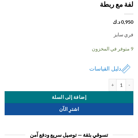
ة مع ربطة
0,
د.ك
 سايز
دليل القياسات
 لفة مع ربطة
إضافة إلى السلة
اشترِ الآن
تسوقي بثقة — توصيل سريع ودفع آمن