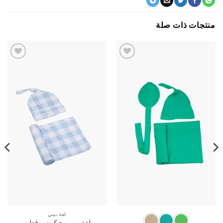
جات ذات صلة
اضف
اضف
الي
الي
المفضلة
المفضلة
لفة بيبي
لفة بيبي مع كبوس قطن