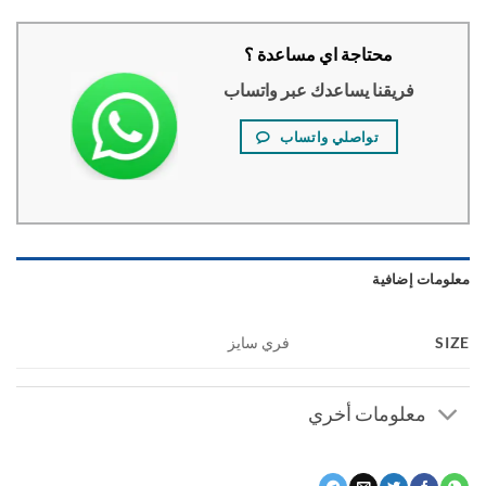
محتاجة اي مساعدة ؟
فريقنا يساعدك عبر واتساب
تواصلي واتساب
ومات إضافية
S
فري سايز
معلومات أخري