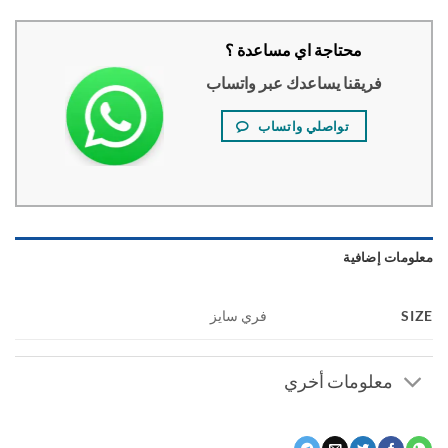
محتاجة اي مساعدة ؟
فريقنا يساعدك عبر واتساب
تواصلي واتساب
ومات إضافية
S
فري سايز
معلومات أخري