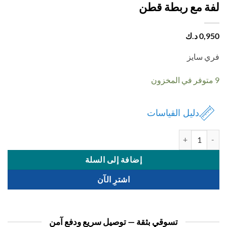
ة مع ربطة قطن
0,
د.ك
 سايز
دليل القياسات
ة لفة مع ربطة قطن
إضافة إلى السلة
اشترِ الآن
تسوقي بثقة — توصيل سريع ودفع آمن