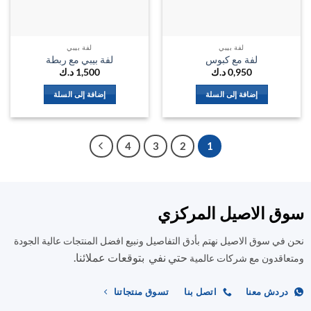
لفة بيبي
لفة بيبي
لفة مع كبوس
لفة بيبي مع ربطة
0,950
د.ك
1,500
د.ك
إضافة إلى السلة
إضافة إلى السلة
4
3
2
1
سوق الاصيل المركزي
نحن في سوق الاصيل نهتم بأدق التفاصيل ونبيع افضل المنتجات عالية الجودة
حتي نفي بتوقعات عملائنا.
ومتعاقدون مع شركات عالمية
دردش معنا
اتصل بنا
تسوق منتجاتنا