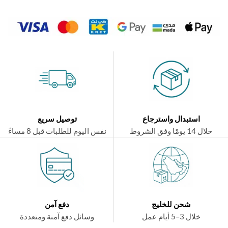
استبدال واسترجاع
توصيل سريع
ال 14 يومًا وفق الشروط
نفس اليوم للطلبات قبل 8 مساءً
شحن للخليج
دفع آمن
خلال 3–5 أيام عمل
وسائل دفع آمنة ومتعددة