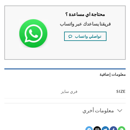
محتاجة اي مساعدة ؟
فريقنا يساعدك عبر واتساب
تواصلي واتساب
ومات إضافية
S
فري سايز
معلومات أخري