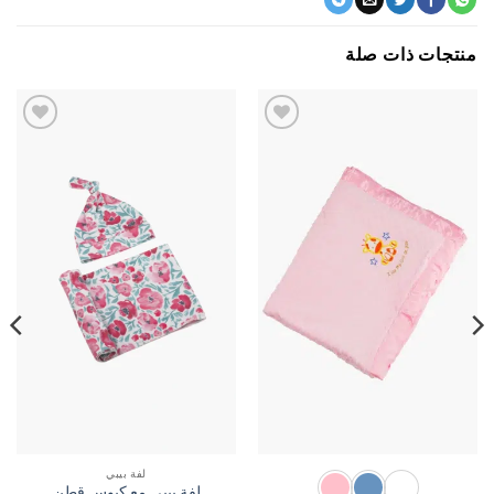
جات ذات صلة
اضف
اضف
الي
الي
المفضلة
المفضلة
لفة بيبي
لفة بيبي مع كبوس قطن