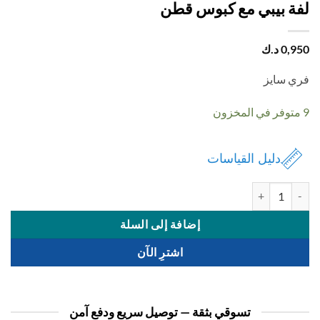
ة بيبي مع كبوس قطن
0,
د.ك
 سايز
دليل القياسات
ة لفة بيبي مع كبوس قطن
إضافة إلى السلة
اشترِ الآن
تسوقي بثقة — توصيل سريع ودفع آمن