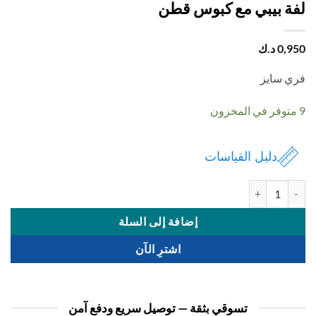
ة بيبي مع كبوس قطن
0,
د.ك
 سايز
دليل القياسات
ة لفة بيبي مع كبوس قطن
إضافة إلى السلة
اشترِ الآن
تسوقي بثقة — توصيل سريع ودفع آمن