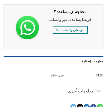
محتاجة اي مساعدة ؟
فريقنا يساعدك عبر واتساب
تواصلي واتساب
ومات إضافية
S
فري سايز
معلومات أخري