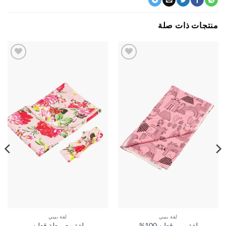
جات ذات صلة
اضف
اضف
الي
الي
المفضلة
المفضلة
لفة بيبي
لفة بيبي
لفة بيبي قطن 100%
لفة مع ربطة قطن