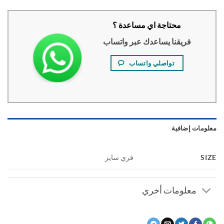
محتاجة اي مساعدة ؟
فريقنا يساعدك عبر واتساب
تواصلي واتساب
ومات إضافية
S
فري سايز
معلومات أخري