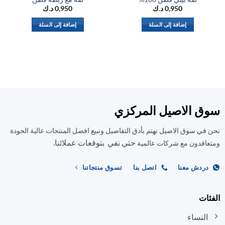
0,950
د.ك
0,950
د.ك
إضافة إلى السلة
إضافة إلى السلة
ق الاصيل المركزي
في سوق الاصيل نهتم بأدق التفاصيل ونبيع افضل المنتجات عالية الجودة
حتي نفي بتوقعات عملائنا.
اقدون مع شركات عالمية
ردش معنا
اتصل بنا
تسوق منتجاتنا
ات
النساء