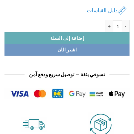
دليل القياسات
 لباس بحر A18
إضافة إلى السلة
اشترِ الآن
تسوقي بثقة — توصيل سريع ودفع آمن