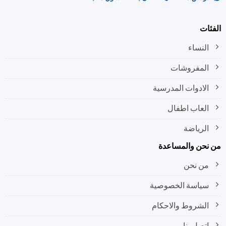
صفحة
صفحة
المنتج
المنتج
ات
النساء
المفروشات
الادوات المدرسية
العاب اطفال
الرياضة
نحن والمساعدة
من نحن
سياسة الخصوصية
الشروط والاحكام
اتصل بنا