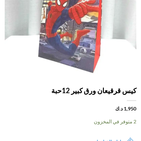
 قرقيعان ورق كبير 12حبة
1,
د.ك