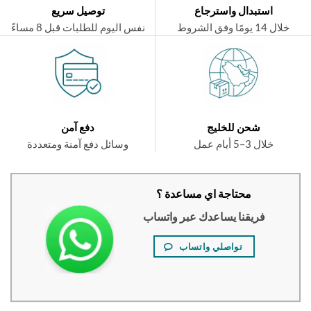
استبدال واسترجاع
توصيل سريع
ال 14 يومًا وفق الشروط
نفس اليوم للطلبات قبل 8 مساءً
شحن للخليج
دفع آمن
خلال 3–5 أيام عمل
وسائل دفع آمنة ومتعددة
محتاجة اي مساعدة ؟
فريقنا يساعدك عبر واتساب
تواصلي واتساب