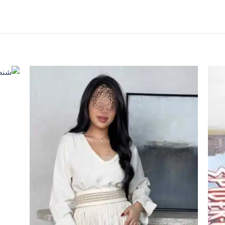
اضف
اضف
الي
الي
المفضلة
المفضلة