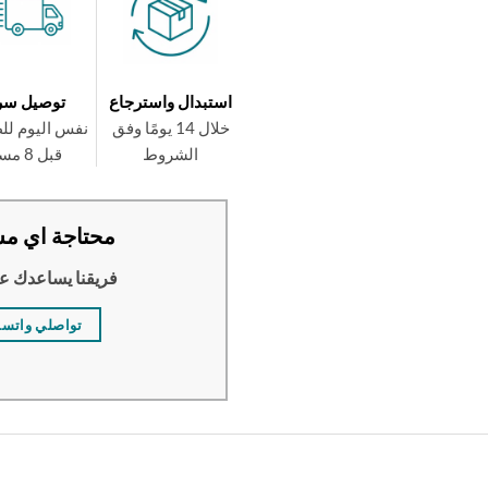
استبدال واسترجاع
توصيل سر
خلال 14 يومًا وفق
نفس اليوم لل
الشروط
قبل 8 مساءً
محتاجة اي مس
فريقنا يساعدك ع
تواصلي واتس