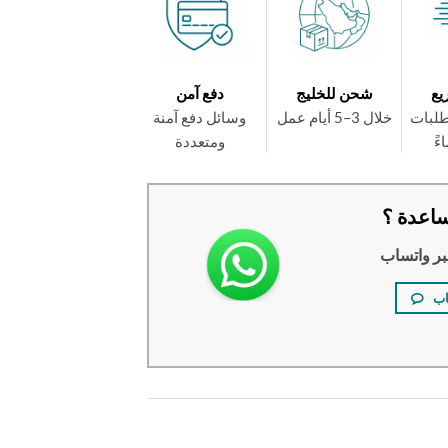
يع
شحن للخليج
دفع آمن
طلبات
خلال 3–5 أيام عمل
وسائل دفع آمنة
ومتعددة
اعدة ؟
بر واتساب
اب