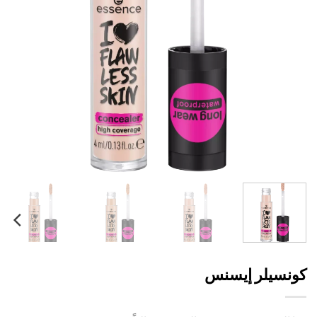
نسيلر إيسنس