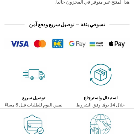
 المنتج غير متوفر في المخزون حالياً.
تسوقي بثقة — توصيل سريع ودفع آمن
استبدال واسترجاع
توصيل سريع
ال 14 يومًا وفق الشروط
نفس اليوم للطلبات قبل 8 مساءً