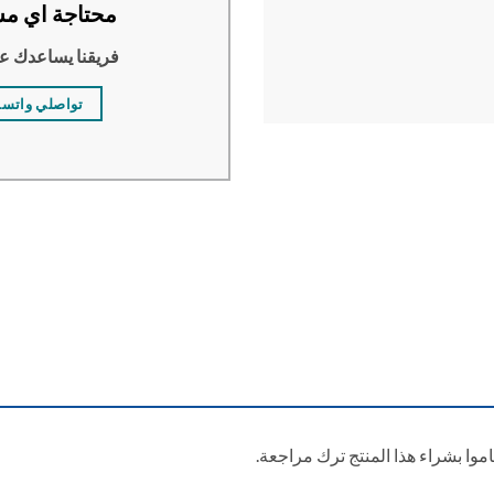
محتاجة اي مس
فريقنا يساعدك ع
تواصلي واتس
وا بشراء هذا المنتج ترك مراجعة.