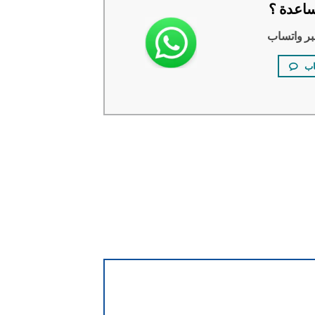
اعدة ؟
بر واتساب
اب