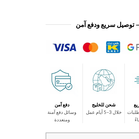
 توصيل سريع ودفع آمن
يع
شحن للخليج
دفع آمن
طلبات
خلال 3–5 أيام عمل
وسائل دفع آمنة
ومتعددة