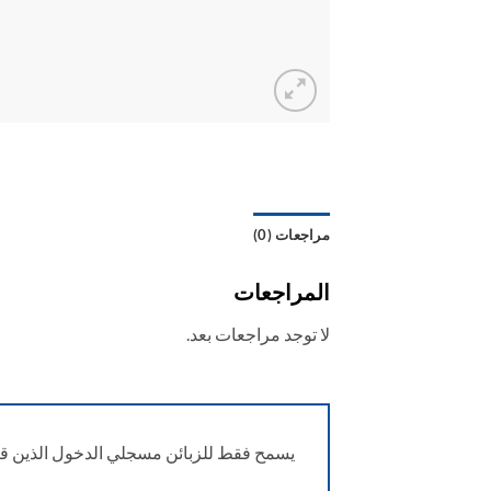
مراجعات (0)
المراجعات
لا توجد مراجعات بعد.
يسمح فقط للزبائن مسجلي الدخول الذين قام