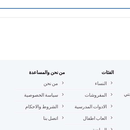
الفئات
من نحن والمساعدة
النساء
من نحن
تي
المفروشات
سياسة الخصوصية
الادوات المدرسية
الشروط والاحكام
العاب اطفال
اتصل بنا
الرياضة