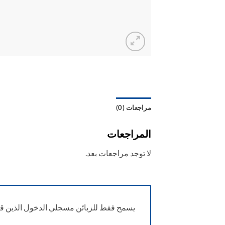
مراجعات (0)
المراجعات
لا توجد مراجعات بعد.
يسمح فقط للزبائن مسجلي الدخول الذين قام