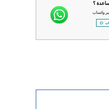
اعدة ؟
بر واتساب
اب