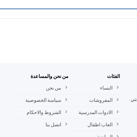
الفئات
من نحن والمساعدة
النساء
من نحن
تي
المفروشات
سياسة الخصوصية
الادوات المدرسية
الشروط والاحكام
العاب اطفال
اتصل بنا
الرياضة