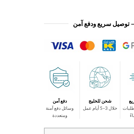
 توصيل سريع ودفع آمن
يع
شحن للخليج
دفع آمن
طلبات
خلال 3–5 أيام عمل
وسائل دفع آمنة
ومتعددة