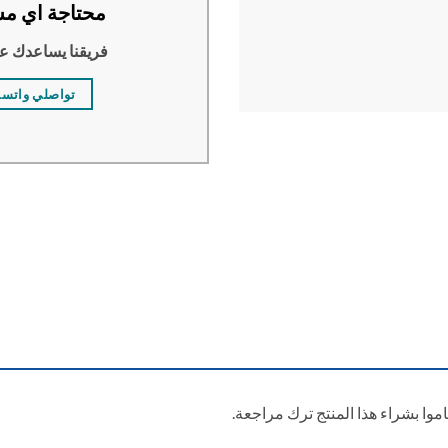
محتاجة اي مس
فريقنا يساعدك ع
تواصلي واتس
وا بشراء هذا المنتج ترك مراجعة.