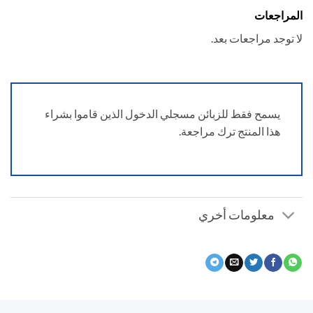
راجعات
توجد مراجعات بعد.
يسمح فقط للزبائن مسجلي الدخول الذين قاموا بشراء
هذا المنتج ترك مراجعة.
معلومات أخري