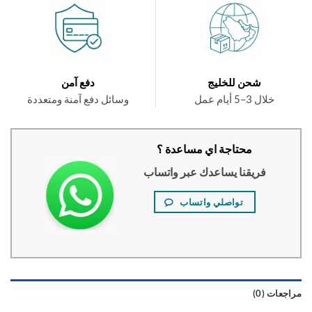
شحن للخليج
دفع آمن
خلال 3–5 أيام عمل
وسائل دفع آمنة ومتعددة
محتاجة اي مساعدة ؟
فريقنا يساعدك عبر واتساب
تواصلي واتساب
عات (0)