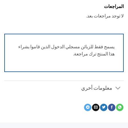
راجعات
توجد مراجعات بعد.
يسمح فقط للزبائن مسجلي الدخول الذين قاموا بشراء
هذا المنتج ترك مراجعة.
معلومات أخري