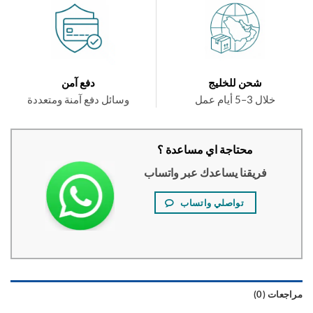
شحن للخليج
دفع آمن
خلال 3–5 أيام عمل
وسائل دفع آمنة ومتعددة
محتاجة اي مساعدة ؟
فريقنا يساعدك عبر واتساب
تواصلي واتساب
عات (0)