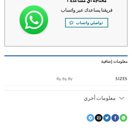
محتاجة اي مساعدة ؟
فريقنا يساعدك عبر واتساب
تواصلي واتساب
ومات إضافية
SI
4y, 6y, 8y
معلومات أخري