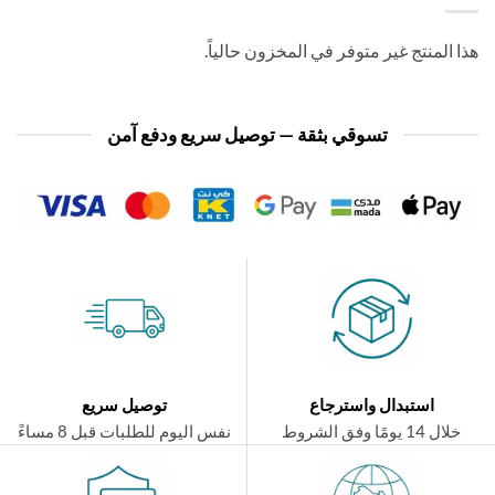
 المنتج غير متوفر في المخزون حالياً.
تسوقي بثقة — توصيل سريع ودفع آمن
استبدال واسترجاع
توصيل سريع
ال 14 يومًا وفق الشروط
نفس اليوم للطلبات قبل 8 مساءً