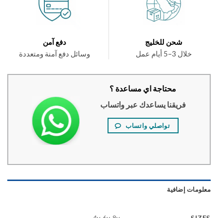
شحن للخليج
دفع آمن
خلال 3–5 أيام عمل
وسائل دفع آمنة ومتعددة
محتاجة اي مساعدة ؟
فريقنا يساعدك عبر واتساب
تواصلي واتساب
ومات إضافية
SI
4y, 6y, 8y