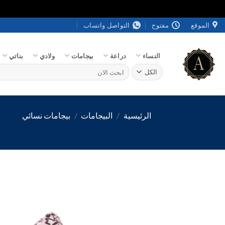
خطي
الموقع
مفتوح
التواصل واتساب
لمحتوى
النساء
دراعة
بيجامات
ولادي
بناتي
البحث
عن:
الرئيسية
/
البيجامات
/
بيجامات نسائي