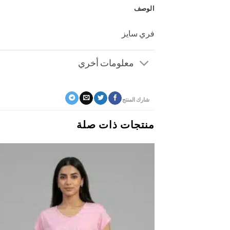
الوصف
فري سايز
معلومات أخري
شارك المنتج
منتجات ذات صلة