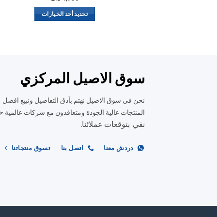
تحديد أحد الخيارات
هناك
العديد
من
الأشكال
المختلفة
سوق الاصيل المركزي
لهذا
المنتج.
نحن في سوق الاصيل نهتم بأدق التفاصيل ونبيع افضل
يمكن
ح
المنتجات عالية الجودة ومتعاقدون مع شركات عالمية
اختيار
نفي بتوقعات عملائنا.
الخيارات
على
دردش معنا
اتصل بنا
تسوق منتجاتنا
صفحة
المنتج