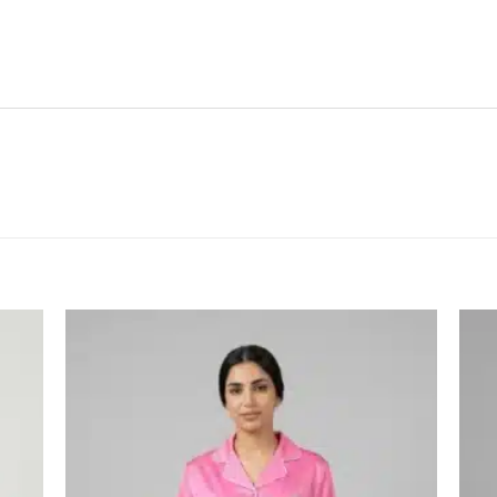
اضف
اضف
الي
الي
المفضلة
المفضلة