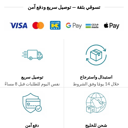
تسوقي بثقة — توصيل سريع ودفع آمن
استبدال واسترجاع
توصيل سريع
ال 14 يومًا وفق الشروط
نفس اليوم للطلبات قبل 8 مساءً
شحن للخليج
دفع آمن