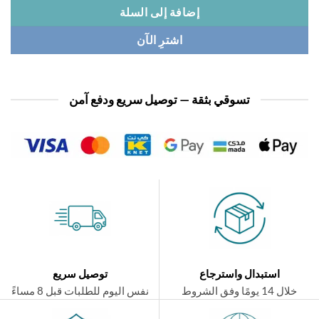
إضافة إلى السلة
اشترِ الآن
تسوقي بثقة — توصيل سريع ودفع آمن
استبدال واسترجاع
توصيل سريع
ال 14 يومًا وفق الشروط
نفس اليوم للطلبات قبل 8 مساءً