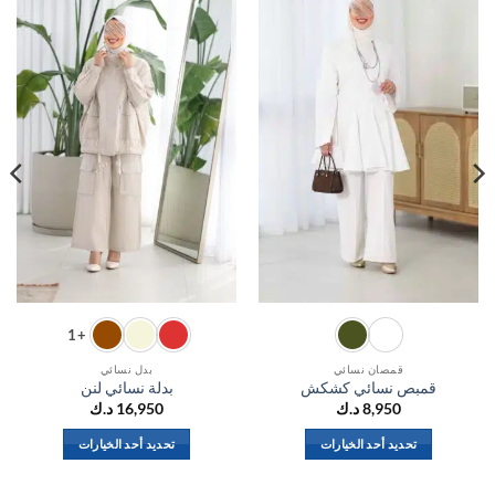
الي
الي
المفضلة
المفضلة
+1
قمصان نسائي
بدل نسائي
قمبص نسائي كشكش
بدلة نسائي لنن
8,950
د.ك
16,950
د.ك
تحديد أحد الخيارات
تحديد أحد الخيارات
هناك
هناك
العديد
العديد