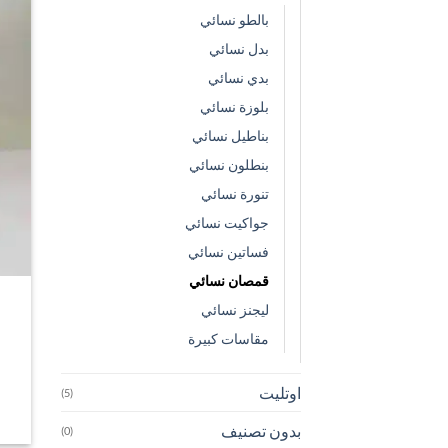
بالطو نسائي
بدل نسائي
بدي نسائي
بلوزة نسائي
بناطيل نسائي
بنطلون نسائي
تنورة نسائي
جواكيت نسائي
فساتين نسائي
قمصان نسائي
ليجنز نسائي
مقاسات كبيرة
اوتليت
(5)
بدون تصنيف
(0)