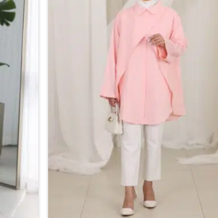
اختيار
الخيارات
على
صفحة
المنتج