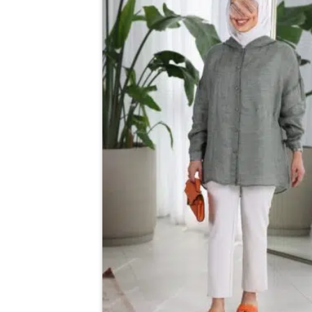
اختيار
الخيارات
على
صفحة
المنتج