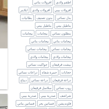
اطقم ولادي
افرولات بناتي
افرولات بيبي
افرولات ولادي
ايلاينر
بدل نسائي
بدون تصنيف
بطانيات
بناطيل بيتي
بناطيل بيتي
بنطلون نسائي
بيجامات
بيجامات
بيجامات بناتي
بيجامات بناتي
بيجامات نسائي
بيجامات نسائي
بيجامات ولادي
بيجامات ولادي
بيشت قرقيعان
جواكيت نسائي
حجابات
حمرة شفاه
دراعات نسائي
دراعة قرقيعان
دراعة نسائي
ديباج
روب نسائي
سلاسل قرقيعان
شراشف
صدرية بيبي
صدرية بيبي
فاونديشن
فساتين بحر
فساتين بناتي