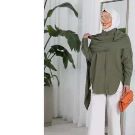
المختلفة
الي
لهذا
المفضلة
المنتج.
يمكن
اختيار
الخيارات
على
صفحة
المنتج