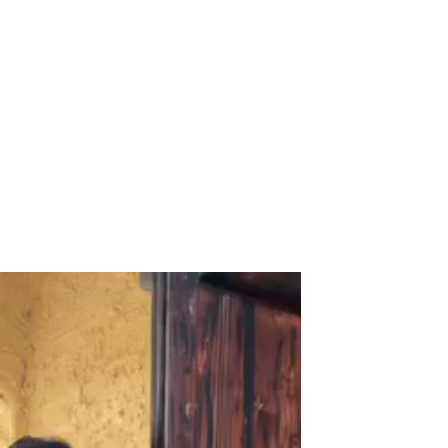
مشغل
الفيديو