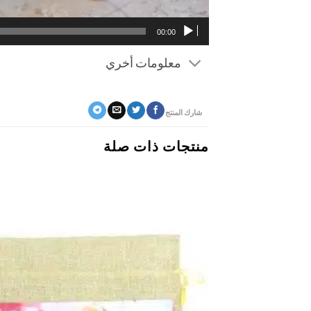
00:00
معلومات أخري
شارك المنتج
منتجات ذات صلة