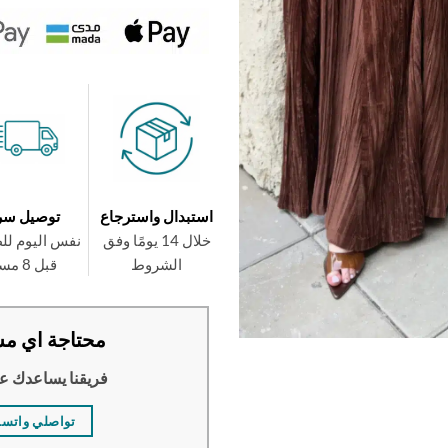
استبدال واسترجاع
توصيل سر
خلال 14 يومًا وفق
نفس اليوم لل
الشروط
قبل 8 مساءً
محتاجة اي مس
فريقنا يساعدك ع
تواصلي واتس