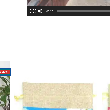
00:26
32% خصم
اضف
اضف
الي
الي
المفضلة
المفضلة