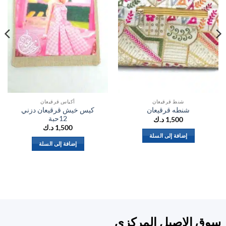
شنط قرقيعان
أكياس قرقيعان
كيس خيش قرقيعان دزني
شنطه قرقيعان
12حبة
1,500
د.ك
1,500
د.ك
إضافة إلى السلة
إضافة إلى السلة
ق الاصيل المركزي