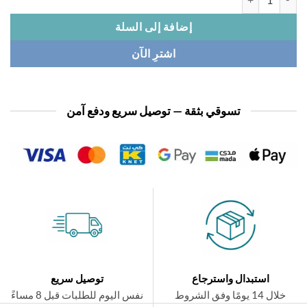
إضافة إلى السلة
اشترِ الآن
تسوقي بثقة — توصيل سريع ودفع آمن
استبدال واسترجاع
توصيل سريع
ال 14 يومًا وفق الشروط
نفس اليوم للطلبات قبل 8 مساءً