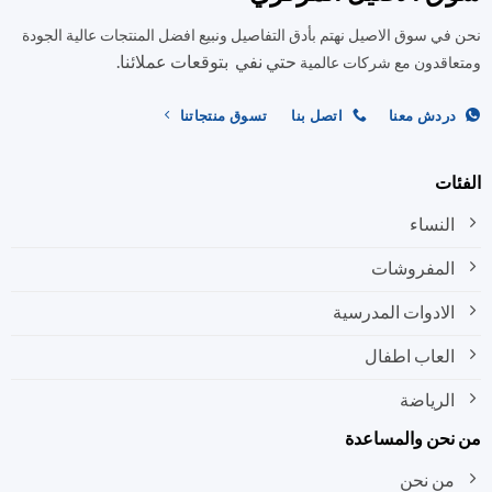
في سوق الاصيل نهتم بأدق التفاصيل ونبيع افضل المنتجات عالية الجودة
حتي نفي بتوقعات عملائنا.
اقدون مع شركات عالمية
ردش معنا
اتصل بنا
تسوق منتجاتنا
ات
النساء
المفروشات
الادوات المدرسية
العاب اطفال
الرياضة
نحن والمساعدة
من نحن