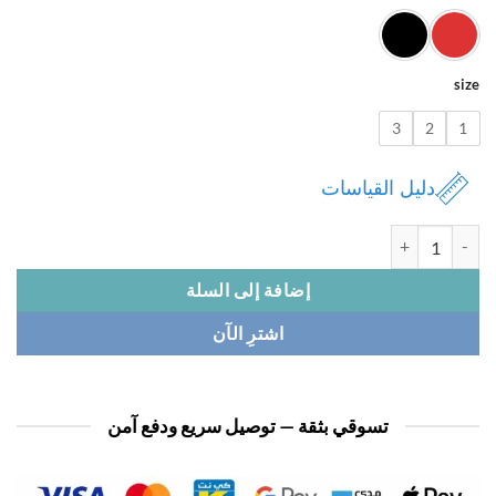
3
2
دليل القياسات
 فستان نسائي 2 ق
إضافة إلى السلة
اشترِ الآن
تسوقي بثقة — توصيل سريع ودفع آمن