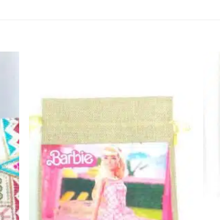
اضف
اضف
الي
الي
المفضلة
المفضلة