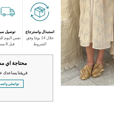
استبدال واسترجاع
توصيل سر
خلال 14 يومًا وفق
نفس اليوم لل
الشروط
قبل 8 مساءً
محتاجة اي مس
فريقنا يساعدك ع
تواصلي واتس