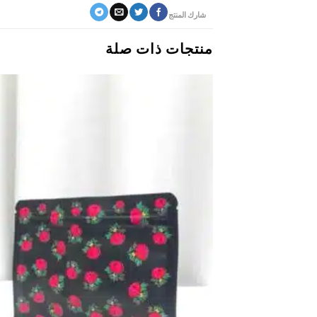
شارك المنتج
منتجات ذات صلة