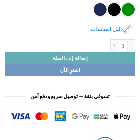
دليل القياسات
ة فستان نسائي
إضافة إلى السلة
اشترِ الآن
تسوقي بثقة — توصيل سريع ودفع آمن