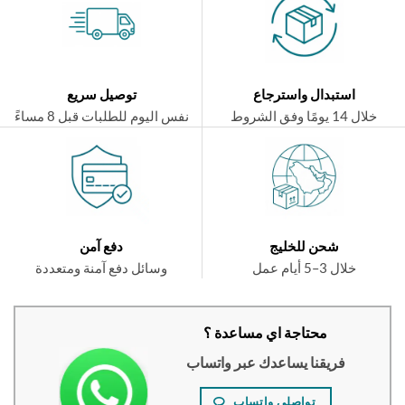
استبدال واسترجاع
توصيل سريع
ال 14 يومًا وفق الشروط
نفس اليوم للطلبات قبل 8 مساءً
شحن للخليج
دفع آمن
خلال 3–5 أيام عمل
وسائل دفع آمنة ومتعددة
محتاجة اي مساعدة ؟
فريقنا يساعدك عبر واتساب
تواصلي واتساب