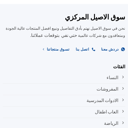
الأشكال
المختلفة
ق الاصيل المركزي
لهذا
المنتج.
في سوق الاصيل نهتم بأدق التفاصيل ونبيع افضل المنتجات عالية الجودة
يمكن
حتي نفي بتوقعات عملائنا.
اختيار
اقدون مع شركات عالمية
الخيارات
على
ردش معنا
اتصل بنا
تسوق منتجاتنا
صفحة
المنتج
ات
النساء
المفروشات
الادوات المدرسية
العاب اطفال
الرياضة