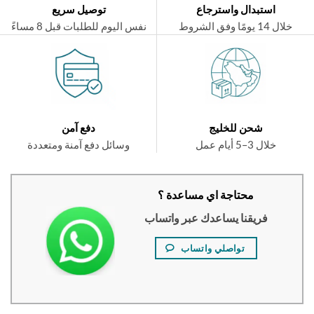
استبدال واسترجاع
توصيل سريع
ال 14 يومًا وفق الشروط
نفس اليوم للطلبات قبل 8 مساءً
شحن للخليج
دفع آمن
خلال 3–5 أيام عمل
وسائل دفع آمنة ومتعددة
محتاجة اي مساعدة ؟
فريقنا يساعدك عبر واتساب
تواصلي واتساب