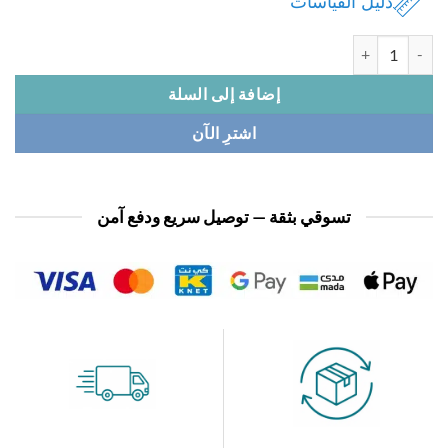
دليل القياسات
ة فستان نسائي
إضافة إلى السلة
اشترِ الآن
تسوقي بثقة — توصيل سريع ودفع آمن