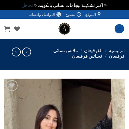
✨ اكبر تشكيلة بيجامات نسائي بالكويت✨
تجاهل
الموقع
مفتوح
التواصل واتساب
وى
ئيسية
/
القرقيعان
/
ملابس نسائي
يعان
/
فساتين قرقيعان
اضف
الي
المفضلة