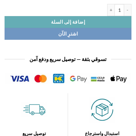
ة فستان نسائي كورى
إضافة إلى السلة
اشترِ الآن
تسوقي بثقة — توصيل سريع ودفع آمن
استبدال واسترجاع
توصيل سريع