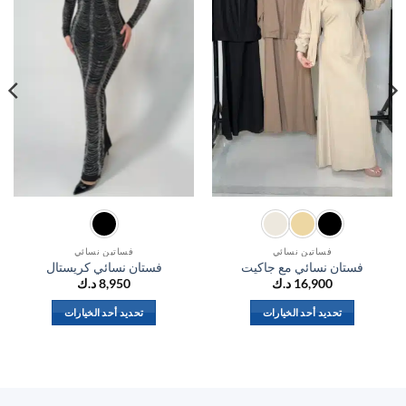
فساتين نسائي
فساتين نسائي
فستان نسائي مع جاكيت
فستان نسائي كريستال
16,900
د.ك
8,950
د.ك
تحديد أحد الخيارات
تحديد أحد الخيارات
هناك
هناك
العديد
العديد
من
من
الأشكال
الأشكال