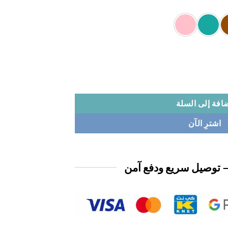
ز
افة إلى السلة
اشترِ الآن
 توصيل سريع ودفع آمن