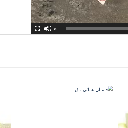
00:17
اضف
اضف
الي
الي
المفضلة
المفضلة