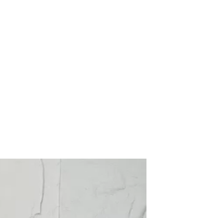
مشغل
الفيديو