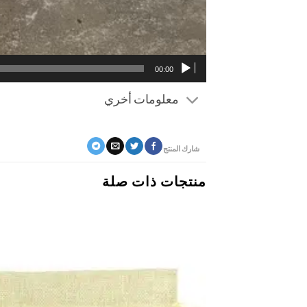
00:00
معلومات أخري
شارك المنتج
منتجات ذات صلة