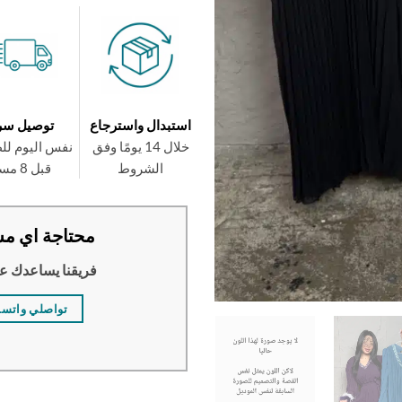
استبدال واسترجاع
توصيل سر
خلال 14 يومًا وفق
نفس اليوم لل
الشروط
قبل 8 مساءً
محتاجة اي مس
فريقنا يساعدك ع
تواصلي واتس