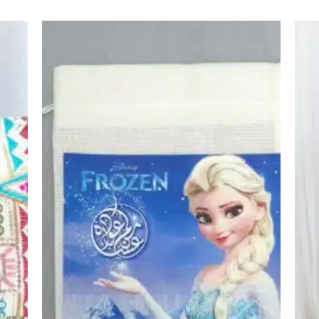
اضف
اضف
الي
الي
المفضلة
المفضلة