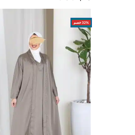
32% خصم