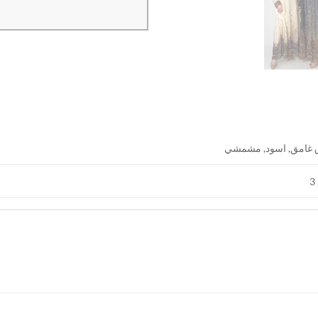
 غامق, اسود, مشمشي