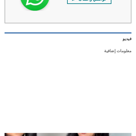
و
ومات إضافية