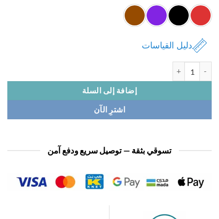
دليل القياسات
ة فستان نسائي حفر
إضافة إلى السلة
اشترِ الآن
تسوقي بثقة — توصيل سريع ودفع آمن