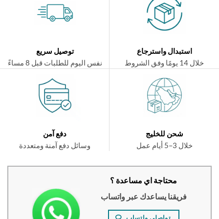
استبدال واسترجاع
توصيل سريع
ال 14 يومًا وفق الشروط
نفس اليوم للطلبات قبل 8 مساءً
شحن للخليج
دفع آمن
خلال 3–5 أيام عمل
وسائل دفع آمنة ومتعددة
محتاجة اي مساعدة ؟
فريقنا يساعدك عبر واتساب
تواصلي واتساب