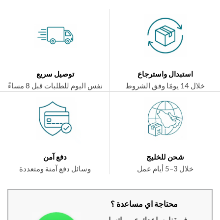
استبدال واسترجاع
توصيل سريع
ال 14 يومًا وفق الشروط
نفس اليوم للطلبات قبل 8 مساءً
شحن للخليج
دفع آمن
خلال 3–5 أيام عمل
وسائل دفع آمنة ومتعددة
محتاجة اي مساعدة ؟
فريقنا يساعدك عبر واتساب