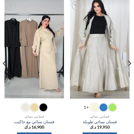
اضف
اضف
الي
الي
المفضلة
المفضلة
+1
فساتين نسائي
فساتين نسائي
فستان نسائي طويلة
فستان نسائي مع جاكيت
19,950
د.ك
16,900
د.ك