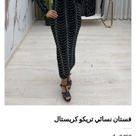
تان نسائي تريكو كريستال