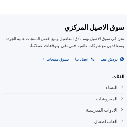
العديد
العديد
من
من
الأشكال
الأشكال
المختلفة
المختلفة
ق الاصيل المركزي
لهذا
لهذا
المنتج.
المنتج.
في سوق الاصيل نهتم بأدق التفاصيل ونبيع افضل المنتجات عالية الجودة
يمكن
يمكن
حتي نفي بتوقعات عملائنا.
اختيار
اختيار
اقدون مع شركات عالمية
الخيارات
الخيارات
على
على
ردش معنا
اتصل بنا
تسوق منتجاتنا
صفحة
صفحة
المنتج
المنتج
ات
النساء
المفروشات
الادوات المدرسية
العاب اطفال