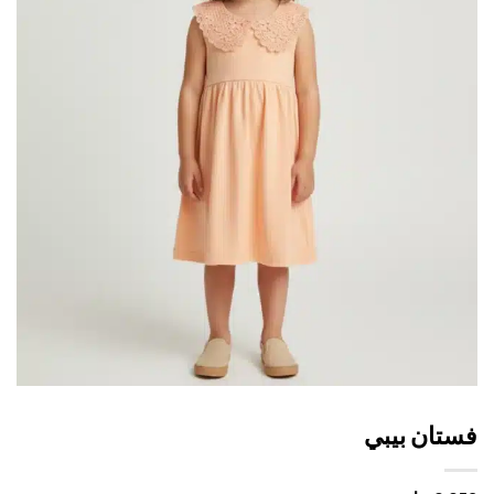
تان بيبي