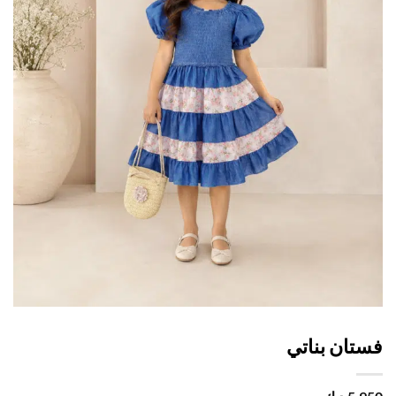
تان بناتي