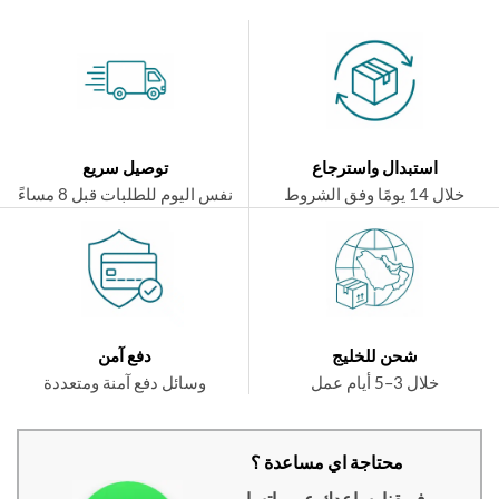
استبدال واسترجاع
توصيل سريع
ال 14 يومًا وفق الشروط
نفس اليوم للطلبات قبل 8 مساءً
شحن للخليج
دفع آمن
خلال 3–5 أيام عمل
وسائل دفع آمنة ومتعددة
محتاجة اي مساعدة ؟
فريقنا يساعدك عبر واتساب