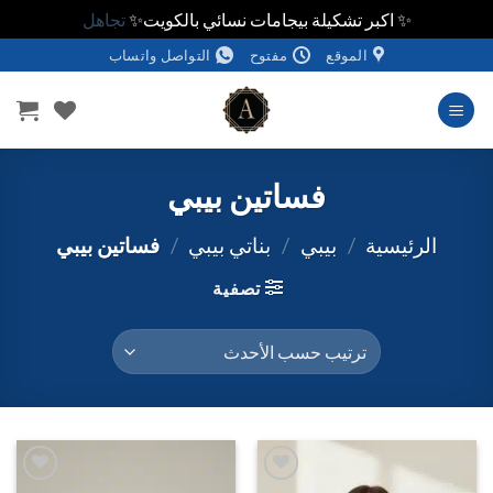
✨ اكبر تشكيلة بيجامات نسائي بالكويت✨
تجاهل
خطي
الموقع
مفتوح
التواصل واتساب
لمحتوى
فساتين بيبي
الرئيسية
/
بيبي
/
بناتي بيبي
/
فساتين بيبي
تصفية