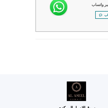
بر واتساب
اب
سوق الاصيل المركزي