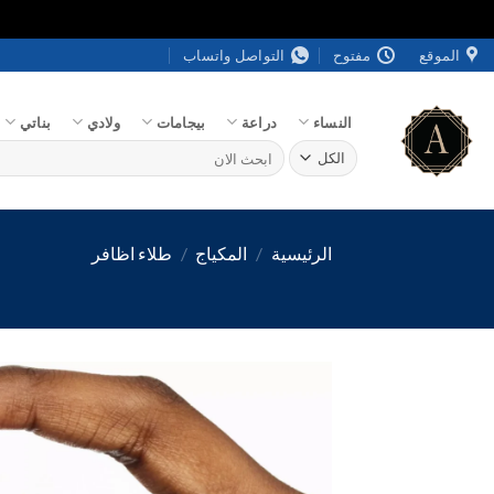
خطي
الموقع
مفتوح
التواصل واتساب
لمحتوى
النساء
دراعة
بيجامات
ولادي
بناتي
البحث
عن:
الرئيسية
/
المكياج
/
طلاء اظافر