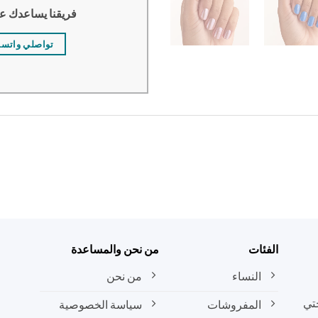
فريقنا يساعدك ع
تواصلي واتس
الفئات
من نحن والمساعدة
النساء
من نحن
تي
المفروشات
سياسة الخصوصية