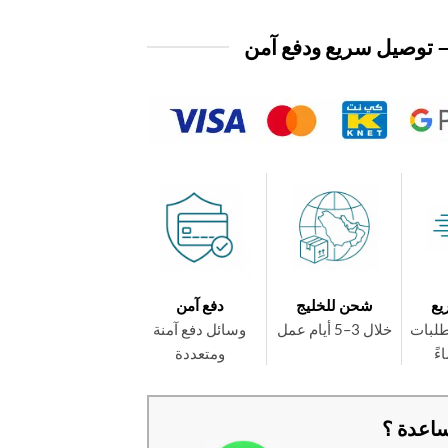
 توصيل سريع ودفع آمن
يع
شحن للخليج
دفع آمن
طلبات
خلال 3–5 أيام عمل
وسائل دفع آمنة
ومتعددة
اعدة ؟