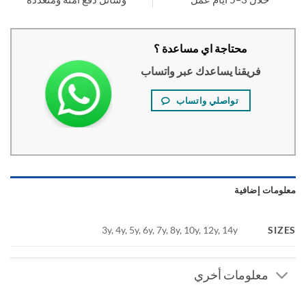
محتاجة اي مساعدة ؟
فريقنا يساعدك عبر واتساب
تواصلي واتساب
ومات إضافية
SI
3y, 4y, 5y, 6y, 7y, 8y, 10y, 12y, 14y
معلومات أخري