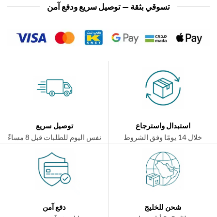
تسوقي بثقة — توصيل سريع ودفع آمن
استبدال واسترجاع
توصيل سريع
ال 14 يومًا وفق الشروط
نفس اليوم للطلبات قبل 8 مساءً
شحن للخليج
دفع آمن