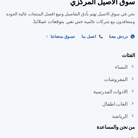
ق الاصيل المركزي
في سوق الاصيل نهتم بأدق التفاصيل ونبيع افضل المنتجات عالية الجودة
حتي نفي بتوقعات عملائنا.
اقدون مع شركات عالمية
ردش معنا
اتصل بنا
تسوق منتجاتنا
ات
النساء
المفروشات
الادوات المدرسية
العاب اطفال
الرياضة
نحن والمساعدة