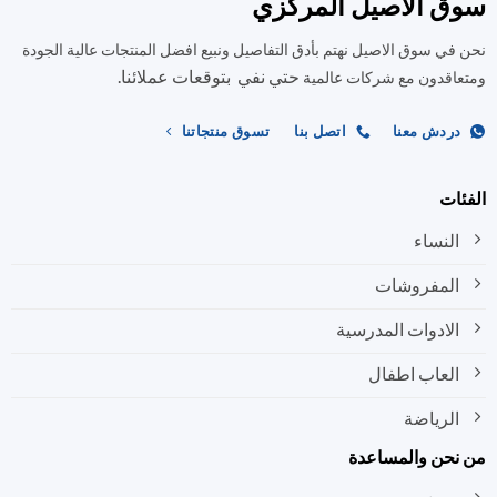
ق الاصيل المركزي
في سوق الاصيل نهتم بأدق التفاصيل ونبيع افضل المنتجات عالية الجودة
حتي نفي بتوقعات عملائنا.
اقدون مع شركات عالمية
ردش معنا
اتصل بنا
تسوق منتجاتنا
ات
النساء
المفروشات
الادوات المدرسية
العاب اطفال
الرياضة
نحن والمساعدة