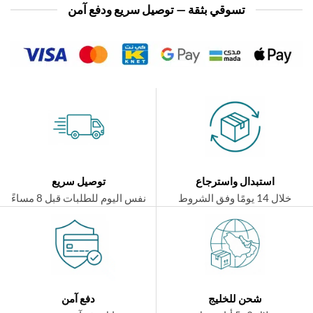
تسوقي بثقة — توصيل سريع ودفع آمن
استبدال واسترجاع
توصيل سريع
ال 14 يومًا وفق الشروط
نفس اليوم للطلبات قبل 8 مساءً
شحن للخليج
دفع آمن