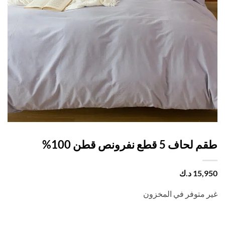
اف 5 قطع نفرونص قطن 100%
15,
د.ك
 متوفر في المخزون