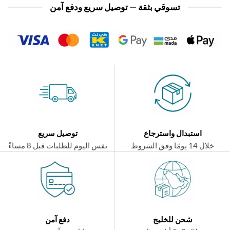
تسوقي بثقة — توصيل سريع ودفع آمن
استبدال واسترجاع
توصيل سريع
ال 14 يومًا وفق الشروط
نفس اليوم للطلبات قبل 8 مساءً
شحن للخليج
دفع آمن