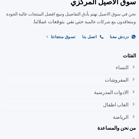
ق الاصيل المركزي
في سوق الاصيل نهتم بأدق التفاصيل ونبيع افضل المنتجات عالية الجودة
حتي نفي بتوقعات عملائنا.
اقدون مع شركات عالمية
ردش معنا
اتصل بنا
تسوق منتجاتنا
ات
النساء
المفروشات
الادوات المدرسية
العاب اطفال
الرياضة
نحن والمساعدة