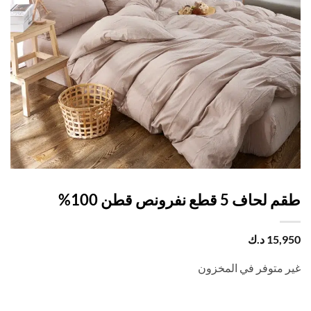
اف 5 قطع نفرونص قطن 100%
15,
د.ك
 متوفر في المخزون