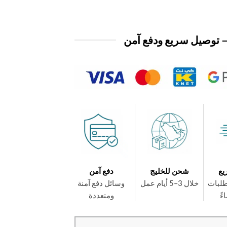
 توصيل سريع ودفع آمن
يع
شحن للخليج
دفع آمن
طلبات
خلال 3–5 أيام عمل
وسائل دفع آمنة
ومتعددة