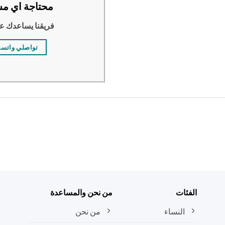
محتاجة اي مس
فريقنا يساعدك ع
تواصلي واتس
الفئات
من نحن والمساعدة
النساء
من نحن