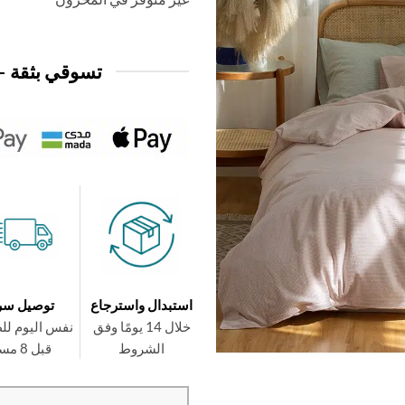
تسوقي بثقة —
استبدال واسترجاع
توصيل سر
خلال 14 يومًا وفق
نفس اليوم لل
الشروط
قبل 8 مساءً