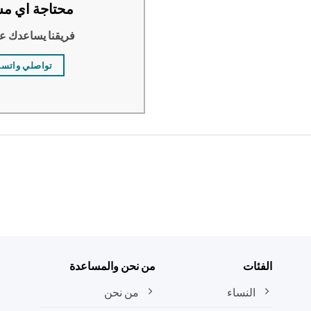
محتاجة اي مس
فريقنا يساعدك ع
تواصلي واتس
الفئات
من نحن والمساعدة
النساء
من نحن