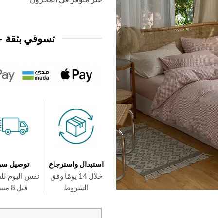
تسوقي بثقة —
استبدال واسترجاع
توصيل سر
خلال 14 يومًا وفق
نفس اليوم لل
الشروط
قبل 8 مساءً