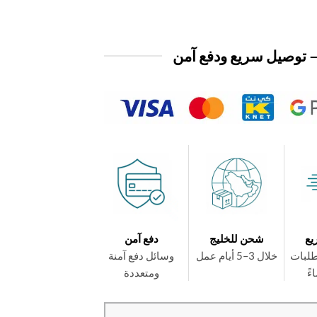
 توصيل سريع ودفع آمن
يع
شحن للخليج
دفع آمن
طلبات
خلال 3–5 أيام عمل
وسائل دفع آمنة
ومتعددة